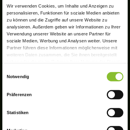
Wir verwenden Cookies, um Inhalte und Anzeigen zu
personalisieren, Funktionen für soziale Medien anbieten
zu können und die Zugriffe auf unsere Website zu
analysieren. Außerdem geben wir Informationen zu Ihrer
Verwendung unserer Website an unsere Partner für
soziale Medien, Werbung und Analysen weiter. Unsere
Partner führen diese Informationen möglicherweise mit
weiteren Daten zusammen, die Sie ihnen bereitgestellt
haben oder die sie im Rahmen Ihrer Nutzung der Dienste
gesammelt haben.
Einwilligungsauswahl
Notwendig
We work with
11 third parties
who may receive and
process your information.
Präferenzen
Statistiken