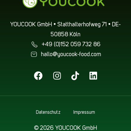
YOUCOOK GmbH • Statthalterhofweg 71 • DE-
50858 Köln
+49 (0)152 059 732 86
hallo@youcook-food.com
Datenschutz
Impressum
© 2026 YOUCOOK GmbH