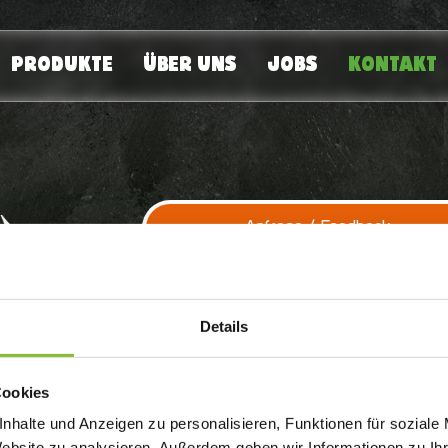
PRODUKTE
ÜBER UNS
JOBS
KONTAKT
Anfrage / Feedback
Details
Cookies
UNS
nhalte und Anzeigen zu personalisieren, Funktionen für soziale
Website zu analysieren. Außerdem geben wir Informationen zu I