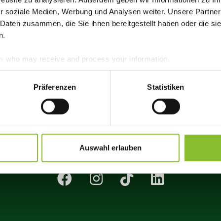
r soziale Medien, Werbung und Analysen weiter. Unsere Partner
 Daten zusammen, die Sie ihnen bereitgestellt haben oder die s
n.
s
who may receive and process your information.
Präferenzen
Statistiken
hallo@youcook-food.com
YOUCOOK GmbH • Statthal
Auswahl erlauben