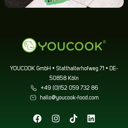
YOUCOOK GmbH • Statthalterhofweg 71 • DE-
50858 Köln
+49 (0)152 059 732 86
hallo@youcook-food.com