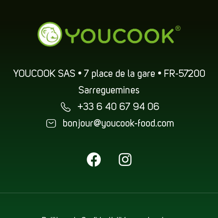
YOUCOOK SAS • 7 place de la gare • FR-57200
Sarreguemines
+33 6 40 67 94 06
bonjour@youcook-food.com