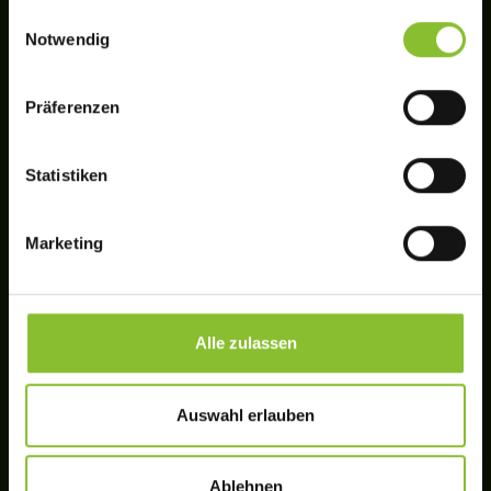
gesammelt haben.
Einwilligungsauswahl
Notwendig
We work with
11 third parties
who may receive and
process your information.
Präferenzen
Statistiken
Marketing
Alle zulassen
Auswahl erlauben
Ablehnen