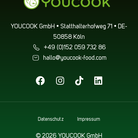
YOUCOOK GmbH • Statthalterhofweg 71 • DE-
50858 Köln
+49 (0)152 059 732 86
hallo@youcook-food.com
Datenschutz
Impressum
© 2026 YOUCOOK GmbH