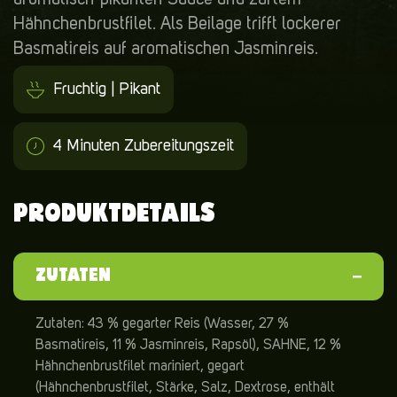
Hähnchenbrustfilet. Als Beilage trifft lockerer
Basmatireis auf aromatischen Jasminreis.
Fruchtig | Pikant
4 Minuten Zubereitungszeit
PRODUKTDETAILS
ZUTATEN
Zutaten: 43 % gegarter Reis (Wasser, 27 %
Basmatireis, 11 % Jasminreis, Rapsöl), SAHNE, 12 %
Hähnchenbrustfilet mariniert, gegart
(Hähnchenbrustfilet, Stärke, Salz, Dextrose, enthält