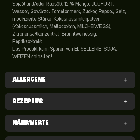
Sojaöl und/oder Rapsöl), 12 % Mango, JOGHURT,
Wasser, Gewürze, Tomatenmark, Zucker, Rapsöl, Salz,
modifizierte Stärke, Kokosnussmilchpulver
(Kokosnussmilch, Maltodextrin, MILCHEIWEISS),
Zitronensaftkonzentrat, Branntweinessig,
Paprikaextrakt.
Das Produkt kann Spuren von EI, SELLERIE, SOJA,
WEIZEN enthalten!
ALLERGENE
REZEPTUR
NÄHRWERTE