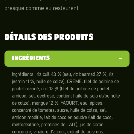
presque comme au restaurant !
DÉTAILS DES PRODUITS
INGRÉDIENTS
Ingrédients : riz cuit 43 % (eau, riz basmati 27 %, riz
jasmin 11 %, huile de colza), CRÈME, filet de poitrine de
poulet mariné, cuit 12 % (filet de poitrine de poulet,
amidon, sel, dextrose, contient huile de soja et/ou huile
de colza), mangue 12 %, YAOURT, eau, épices,
concentré de tomates, sucre, huile de colza, sel,
amidon modifié, lait de coco en poudre (lait de coco,
maltodextrine, protéines de LAIT), jus de citron
concentré, vinaigre d’alcool, extrait de poivrons.