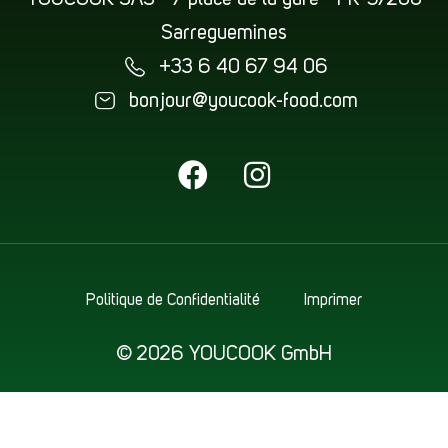
YOUCOOK SAS • 7 place de la gare • FR-57200
Sarreguemines
+33 6 40 67 94 06
bonjour@youcook-food.com
Politique de Confidentialité
Imprimer
© 2026 YOUCOOK GmbH