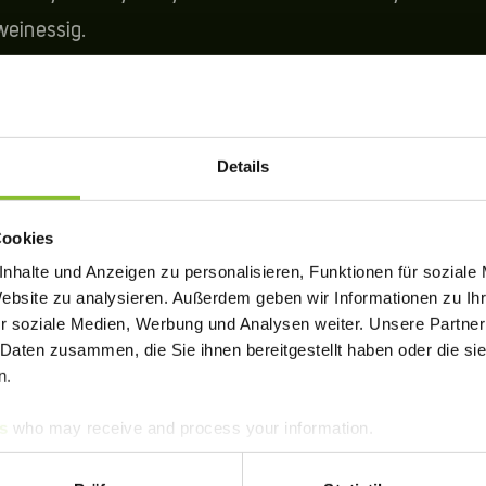
weinessig.
SELLERIE enthalten!
Details
Cookies
ZUBEREITUNG
nhalte und Anzeigen zu personalisieren, Funktionen für soziale
Website zu analysieren. Außerdem geben wir Informationen zu I
r soziale Medien, Werbung und Analysen weiter. Unsere Partner
 Daten zusammen, die Sie ihnen bereitgestellt haben oder die s
n.
s
who may receive and process your information.