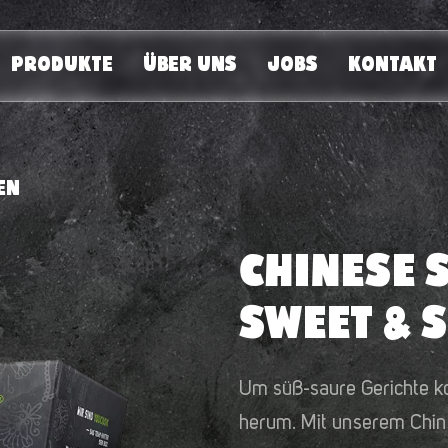
PRODUKTE
ÜBER UNS
JOBS
KONTAKT
EN
CHINESE 
SWEET & 
Um süß-saure Gerichte k
herum. Mit unserem Chin