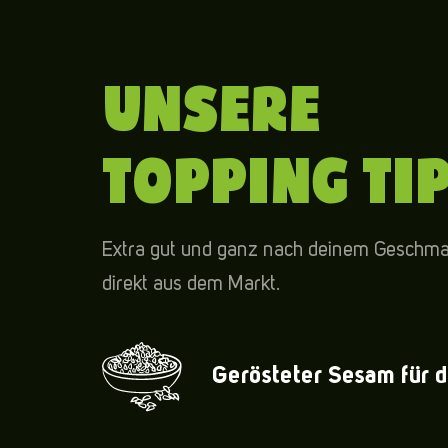
UNSERE
TOPPING TI
Extra gut und ganz nach deinem Geschmac
direkt aus dem Markt.
Gerösteter Sesam für 