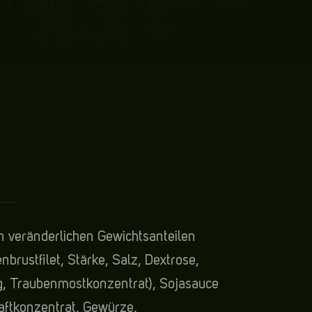
in veränderlichen Gewichtsanteilen
brustfilet, Stärke, Salz, Dextrose,
g, Traubenmostkonzentrat), Sojasauce
aftkonzentrat, Gewürze,