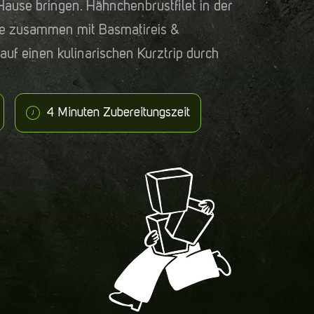
ause bringen. Hähnchenbrustfilet in der
ce zusammen mit Basmatireis &
auf einen kulinarischen Kurztrip durch
4 Minuten Zubereitungszeit