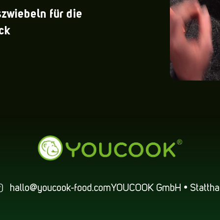
zwiebeln für die
ck
hallo@youcook-food.com
YOUCOOK GmbH • Statthal