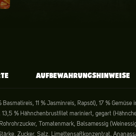
TE
AUFBEWAHRUNGSHINWEISE
% Basmatireis, 11 % Jasminreis, Rapsöl), 17 % Gemüse 
13,5 % Hähnchenbrustfilet mariniert, gegart (Hähnchen
, Rohrohrzucker, Tomatenmark, Balsamessig (Weinessi
rke, Zucker, Salz, Limettensaftkonzentrat, Ananass