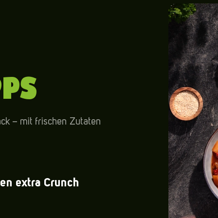
PPS
k – mit frischen Zutaten
den extra Crunch