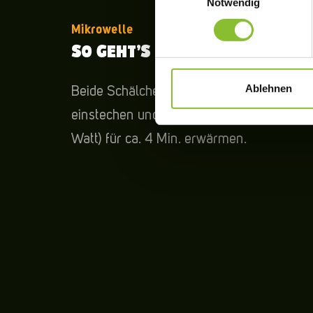
Notwendig
Mikrowelle
SO GEHT’S IN DER MIKROWELLE
Ablehnen
Beide Schälchen oben mehrfach
einstechen und in der Mikrowelle (700
Watt) für ca. 4 Min. erwärmen.