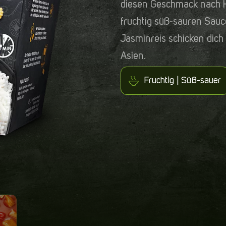
diesen Geschmack nach H
fruchtig süß-sauren Sau
Jasminreis schicken dich 
Asien.
Fruchtig | Süß-sauer