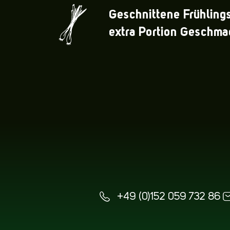
Geschnittene Frühlings
extra Portion Geschma
+49 (0)152 059 732 86