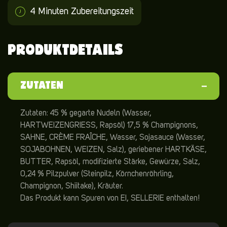
4 Minuten Zubereitungszeit
PRODUKTDETAILS
ZUTATEN
Zutaten: 45 % gegarte Nudeln (Wasser,
HARTWEIZENGRIESS, Rapsöl) 17,5 % Champignons,
SAHNE, CRÈME FRAÎCHE, Wasser, Sojasauce (Wasser,
SOJABOHNEN, WEIZEN, Salz), geriebener HARTKÄSE,
BUTTER, Rapsöl, modifizierte Stärke, Gewürze, Salz,
0,24 % Pilzpulver (Steinpilz, Körnchenröhrling,
Champignon, Shiitake), Kräuter.
Das Produkt kann Spuren von EI, SELLERIE enthalten!