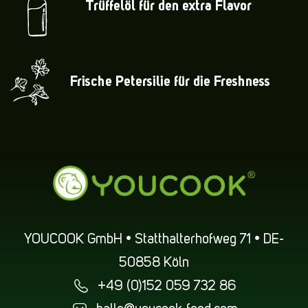
Trüffelöl für den extra Flavor
Frische Petersilie für die Freshness
YOUCOOK GmbH • Statthalterhofweg 71 • DE-
50858 Köln
+49 (0)152 059 732 86