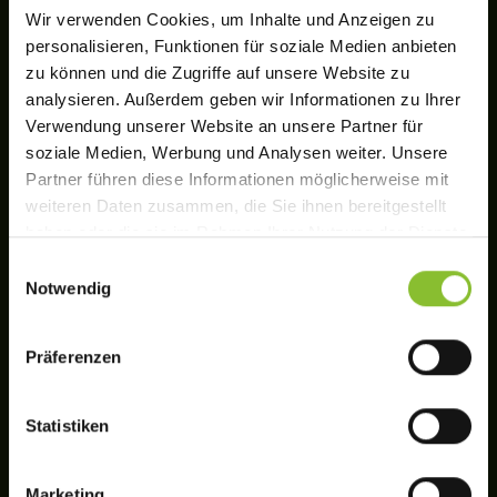
Wir verwenden Cookies, um Inhalte und Anzeigen zu
personalisieren, Funktionen für soziale Medien anbieten
zu können und die Zugriffe auf unsere Website zu
analysieren. Außerdem geben wir Informationen zu Ihrer
Verwendung unserer Website an unsere Partner für
soziale Medien, Werbung und Analysen weiter. Unsere
Partner führen diese Informationen möglicherweise mit
weiteren Daten zusammen, die Sie ihnen bereitgestellt
haben oder die sie im Rahmen Ihrer Nutzung der Dienste
gesammelt haben.
Einwilligungsauswahl
Notwendig
We work with
11 third parties
who may receive and
process your information.
Präferenzen
Statistiken
Marketing