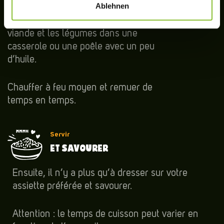
Ablehnen
Ouvrir les deux bols et ajouter
l’accompagnement et la sauce avec la
viande et les légumes dans une
casserole ou une poêle avec un peu
d’huile.
Chauffer à feu moyen et remuer de
temps en temps.
Servir
ET SAVOURER
Ensuite, il n’y a plus qu’à dresser sur votre
assiette préférée et savourer.
Attention : le temps de cuisson peut varier en