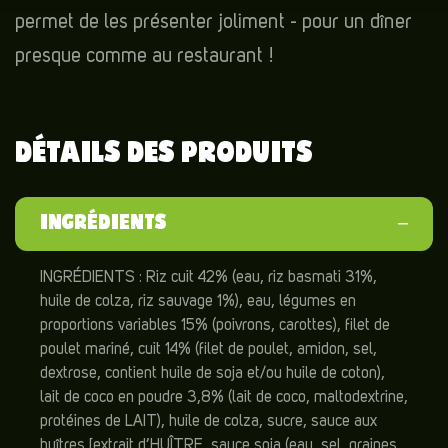
permet de les présenter joliment - pour un dîner
presque comme au restaurant !
DÉTAILS DES PRODUITS
INGRÉDIENTS
INGRÉDIENTS : Riz cuit 42% (eau, riz basmati 31%,
huile de colza, riz sauvage 1%), eau, légumes en
proportions variables 15% (poivrons, carottes), filet de
poulet mariné, cuit 14% (filet de poulet, amidon, sel,
dextrose, contient huile de soja et/ou huile de coton),
lait de coco en poudre 3,8% (lait de coco, maltodextrine,
protéines de LAIT), huile de colza, sucre, sauce aux
huîtres [extrait d’HUÎTRE, sauce soja (eau, sel, graines