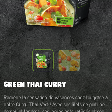
GREEN THAI CURRY
Ramène la sensation de vacances chez toi grâce à
notre Curry Thaï Vert ! Avec ses filets de poitrine
de poulet tendres, ses ingrédients raffinés et son